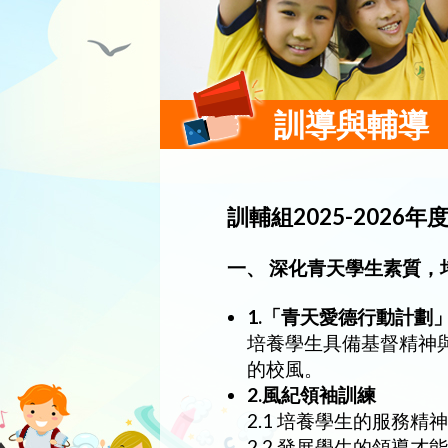
訓導與輔導
訓輔組2025-2026
一、 深化青天學生素質
1.「青天愛德行動計劃
培養學生具備基督精神
的校風。
2.風紀領袖訓練
2.1 培養學生的服務精
2.2 發展學生的領導才能