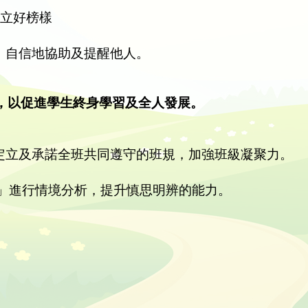
樹立好榜樣
，自信地協助及提醒他人。
力，以促進學生終身學習及全人發展。
定立及承諾全班共同遵守的班規，加強班級凝聚力。
」
型」進行情境分析，提升慎思明辨的能力。