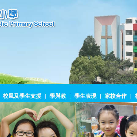
校風及學生支援
學與教
學生表現
家校合作