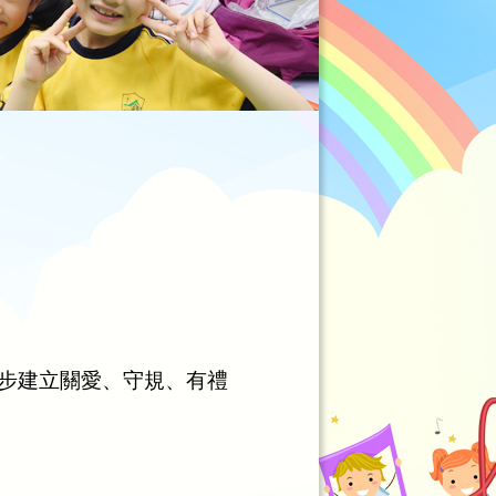
步建立關愛、守規、有禮