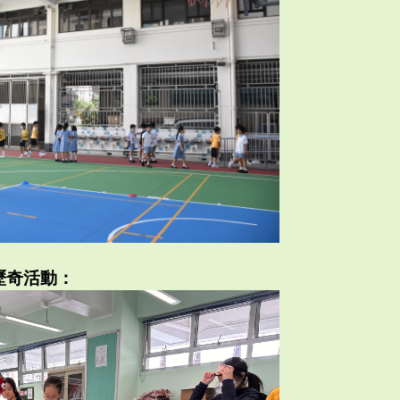
歷奇活動：