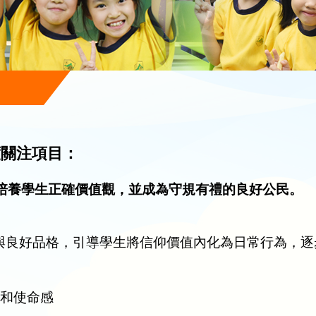
年度關注項目：
，培養學生正確價值觀，並成為守規有禮的良好公民。
」
與良好品格，引導學生將信仰價值內化為日常行為，逐
神和使命感