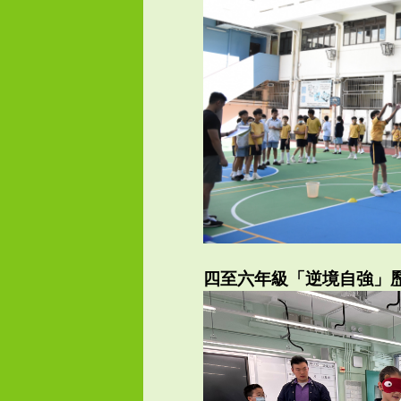
四至六年級「逆境自強」