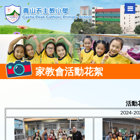
家教會活動花絮
活動
2024-2