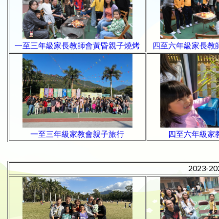
一至三年級家長教師會黃昏親子燒烤
四至六年級家長教
一至三年級家教會親子旅行
四至六年級家
2023-2