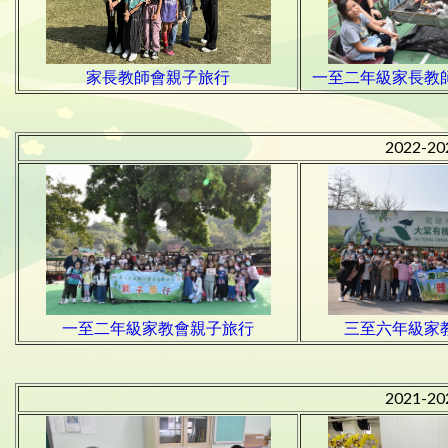
家長教師會親子旅行
一至二年級家長教
2022-2
一至二年級家教會親子旅行
三至六年級家
2021-2